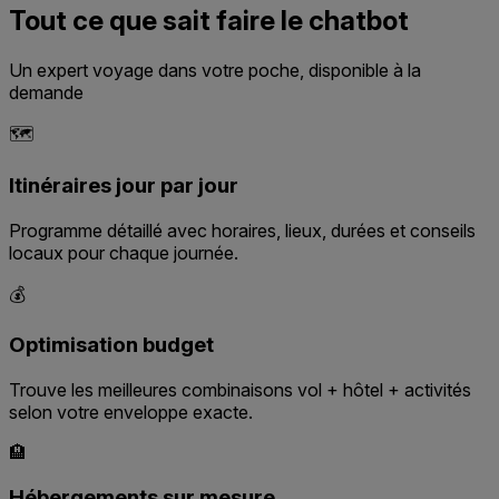
Tout ce que sait faire le chatbot
Un expert voyage dans votre poche, disponible à la
demande
🗺️
Itinéraires jour par jour
Programme détaillé avec horaires, lieux, durées et conseils
locaux pour chaque journée.
💰
Optimisation budget
Trouve les meilleures combinaisons vol + hôtel + activités
selon votre enveloppe exacte.
🏨
Hébergements sur mesure