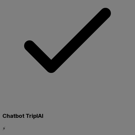
Chatbot TriplAI
⚡