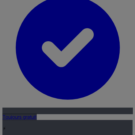
Toujours gratuit
⚡