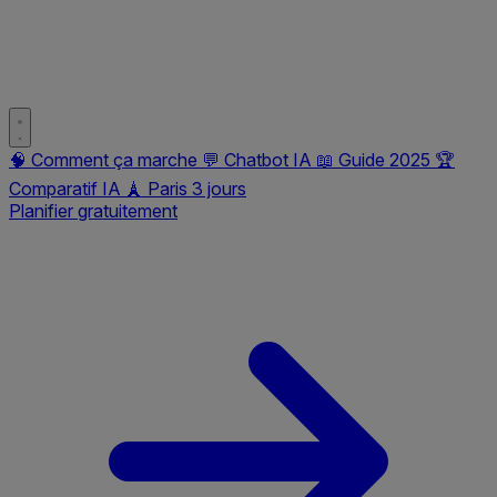
🧠
Comment ça marche
💬
Chatbot IA
📖
Guide 2025
🏆
Comparatif IA
🗼
Paris 3 jours
Planifier gratuitement