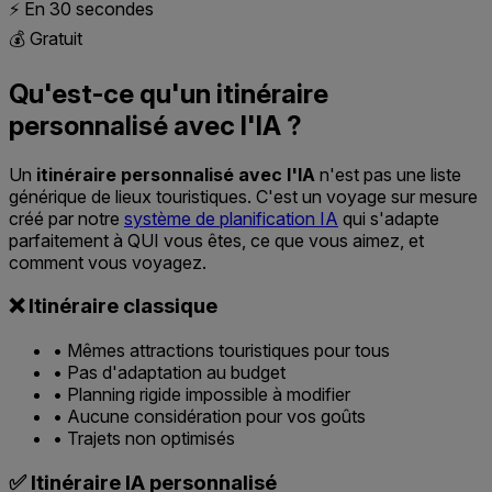
⚡ En 30 secondes
💰 Gratuit
Qu'est-ce qu'un itinéraire
personnalisé avec l'IA ?
Un
itinéraire personnalisé avec l'IA
n'est pas une liste
générique de lieux touristiques. C'est un voyage sur mesure
créé par notre
système de planification IA
qui s'adapte
parfaitement à QUI vous êtes, ce que vous aimez, et
comment vous voyagez.
❌ Itinéraire classique
•
Mêmes attractions touristiques pour tous
•
Pas d'adaptation au budget
•
Planning rigide impossible à modifier
•
Aucune considération pour vos goûts
•
Trajets non optimisés
✅ Itinéraire IA personnalisé