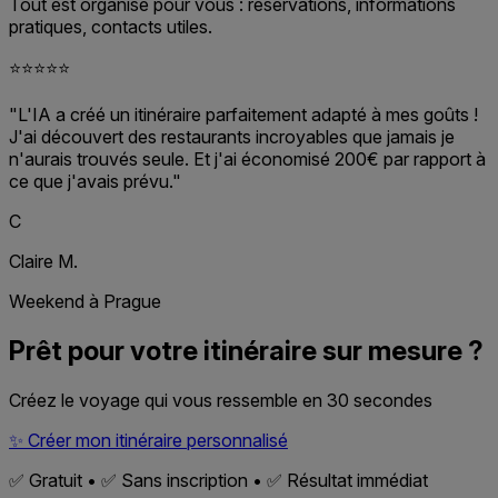
Tout est organisé pour vous : réservations, informations
pratiques, contacts utiles.
⭐⭐⭐⭐⭐
"L'IA a créé un itinéraire parfaitement adapté à mes goûts !
J'ai découvert des restaurants incroyables que jamais je
n'aurais trouvés seule. Et j'ai économisé 200€ par rapport à
ce que j'avais prévu."
C
Claire M.
Weekend à Prague
Prêt pour votre itinéraire sur mesure ?
Créez le voyage qui vous ressemble en 30 secondes
✨
Créer mon itinéraire personnalisé
✅ Gratuit • ✅ Sans inscription • ✅ Résultat immédiat