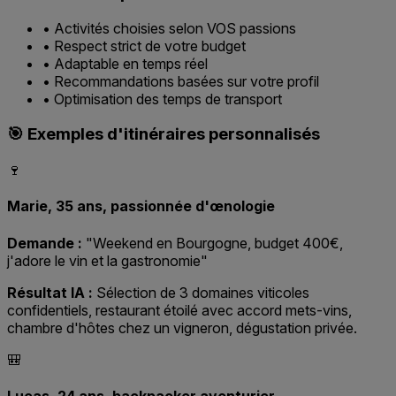
•
Activités choisies selon VOS passions
•
Respect strict de votre budget
•
Adaptable en temps réel
•
Recommandations basées sur votre profil
•
Optimisation des temps de transport
🎯 Exemples d'itinéraires personnalisés
🍷
Marie, 35 ans, passionnée d'œnologie
Demande :
"Weekend en Bourgogne, budget 400€,
j'adore le vin et la gastronomie"
Résultat IA :
Sélection de 3 domaines viticoles
confidentiels, restaurant étoilé avec accord mets-vins,
chambre d'hôtes chez un vigneron, dégustation privée.
🎒
Lucas, 24 ans, backpacker aventurier