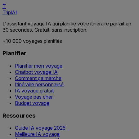
T
TriplAI
L'assistant voyage IA qui planifie votre itinéraire parfait en
30 secondes. Gratuit, sans inscription.
+10 000 voyages planifiés
Planifier
Planifier mon voyage
Chatbot voyage IA
Comment ça marche
Itinéraire personnalisé
IA voyage gratuit
Voyage pas cher
Budget voyage
Ressources
Guide IA voyage 2025
Meilleure IA voyage