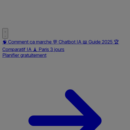
🧠
Comment ça marche
💬
Chatbot IA
📖
Guide 2025
🏆
Comparatif IA
🗼
Paris 3 jours
Planifier gratuitement