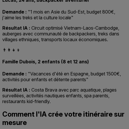
Demande :
"1 mois en Asie du Sud-Est, budget 800€,
j'aime les treks et la culture locale"
Résultat IA :
Circuit optimisé Vietnam-Laos-Cambodge,
auberges avec communauté de backpackers, treks dans
villages ethniques, transports locaux économiques.
👨‍👩‍👧‍👦
Famille Dubois, 2 enfants (8 et 12 ans)
Demande :
"Vacances d'été en Espagne, budget 1500€,
activités pour enfants et détente parents"
Résultat IA :
Costa Brava avec parc aquatique, plages
surveillées, activités nautiques enfants, spa parents,
restaurants kid-friendly.
Comment l'IA crée votre itinéraire sur
mesure