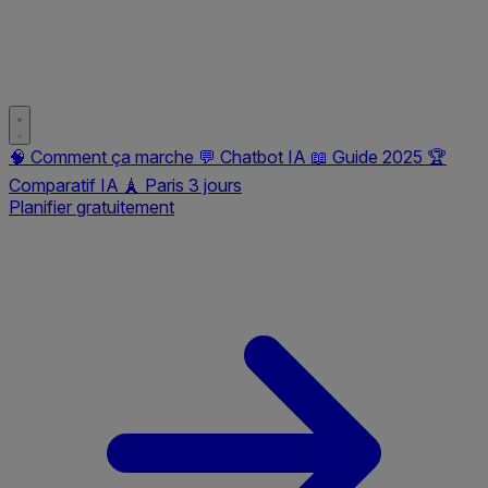
🧠
Comment ça marche
💬
Chatbot IA
📖
Guide 2025
🏆
Comparatif IA
🗼
Paris 3 jours
Planifier gratuitement