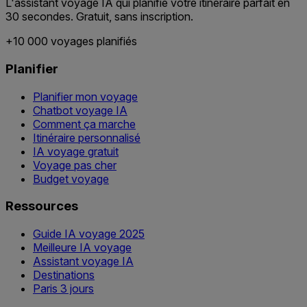
L'assistant voyage IA qui planifie votre itinéraire parfait en
30 secondes. Gratuit, sans inscription.
+10 000 voyages planifiés
Planifier
Planifier mon voyage
Chatbot voyage IA
Comment ça marche
Itinéraire personnalisé
IA voyage gratuit
Voyage pas cher
Budget voyage
Ressources
Guide IA voyage 2025
Meilleure IA voyage
Assistant voyage IA
Destinations
Paris 3 jours