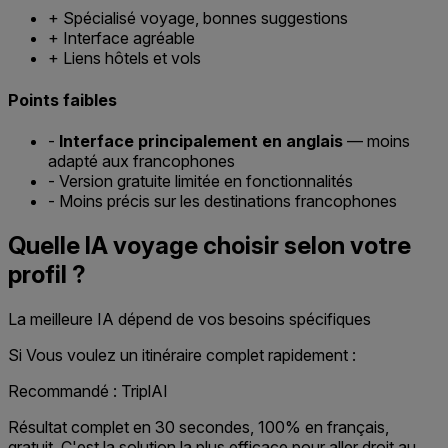
+
Spécialisé voyage, bonnes suggestions
+
Interface agréable
+
Liens hôtels et vols
Points faibles
-
Interface principalement en anglais
— moins
adapté aux francophones
-
Version gratuite limitée en fonctionnalités
-
Moins précis sur les destinations francophones
Quelle IA voyage choisir selon votre
profil ?
La meilleure IA dépend de vos besoins spécifiques
Si Vous voulez un itinéraire complet rapidement :
Recommandé : TriplAI
Résultat complet en 30 secondes, 100% en français,
gratuit. C'est la solution la plus efficace pour aller droit au