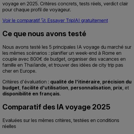
voyage en 2025. Critères concrets, tests réels, verdict clair
pour chaque profil de voyageur.
Voir le comparatif
🚀
Essayer TriplAI gratuitement
Ce que nous avons testé
Nous avons testé les 5 principales IA voyage du marché sur
les mêmes scénarios : planifier un week-end à Rome en
couple avec 800€ de budget, organiser des vacances en
famille en Thaïlande, et trouver des idées de city trip pas
cher en Europe.
Critères d'évaluation :
qualité de l'itinéraire
,
précision du
budget
,
facilité d'utilisation
,
personnalisation
,
prix
, et
disponibilité en français
.
Comparatif des IA voyage 2025
Evaluées sur les mêmes critères, testées en conditions
réelles