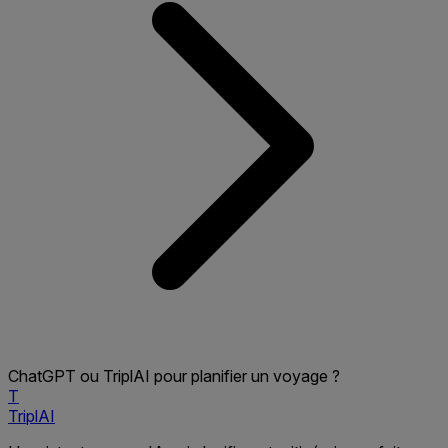
ChatGPT ou TriplAI pour planifier un voyage ?
T
TriplAI