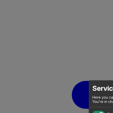
Servic
Here you can
You're in ch