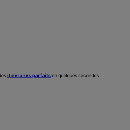
 des
itinéraires parfaits
en quelques secondes