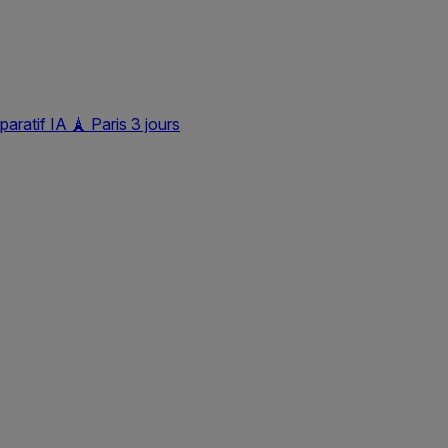
aratif IA
🗼
Paris 3 jours