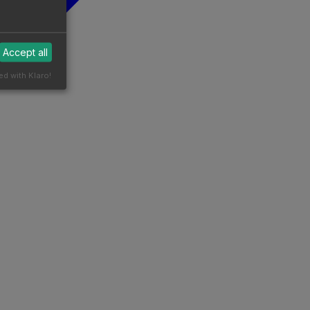
Accept all
ed with Klaro!