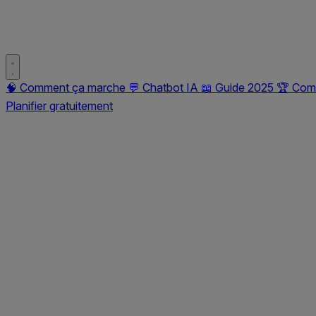
🧠
Comment ça marche
💬
Chatbot IA
📖
Guide 2025
🏆
Comp
Planifier gratuitement